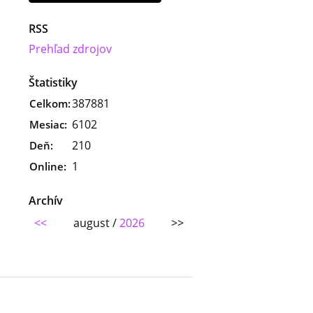
RSS
Prehľad zdrojov
Štatistiky
387881
Celkom:
6102
Mesiac:
210
Deň:
1
Online:
Archív
<<
august /
2026
>>