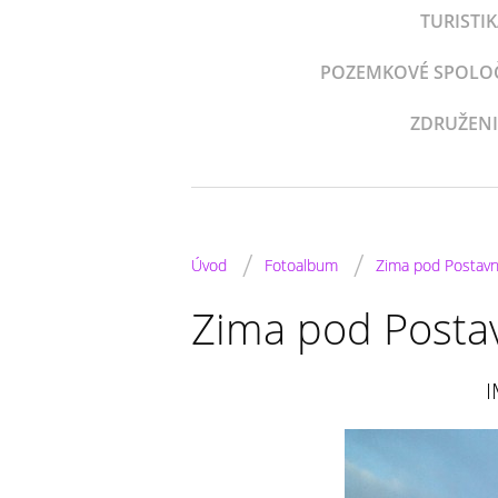
TURISTI
POZEMKOVÉ SPOLOČE
ZDRUŽENI
/
/
Úvod
Fotoalbum
Zima pod Postav
Zima pod Posta
I