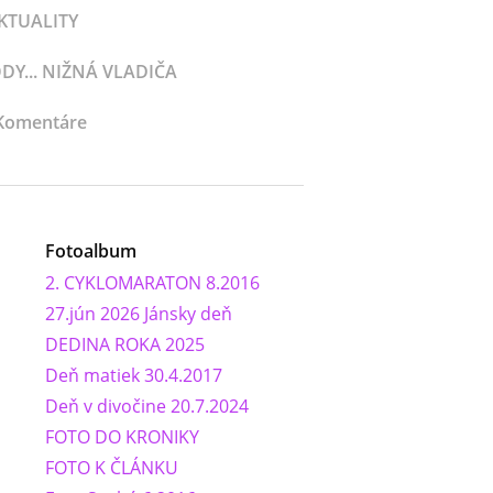
KTUALITY
Y... NIŽNÁ VLADIČA
Komentáre
Fotoalbum
2. CYKLOMARATON 8.2016
27.jún 2026 Jánsky deň
DEDINA ROKA 2025
Deň matiek 30.4.2017
Deň v divočine 20.7.2024
FOTO DO KRONIKY
FOTO K ČLÁNKU