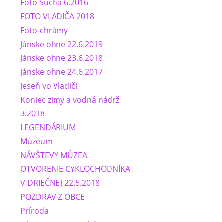
Foto Suchá 6.2016
FOTO VLADIČA 2018
Foto-chrámy
Jánske ohne 22.6.2019
Jánske ohne 23.6.2018
Jánske ohne 24.6.2017
Jeseň vo Vladiči
Koniec zimy a vodná nádrž
3.2018
LEGENDÁRIUM
Múzeum
NÁVŠTEVY MÚZEA
OTVORENIE CYKLOCHODNÍKA
V DRIEČNEJ 22.5.2018
POZDRAV Z OBCE
Príroda