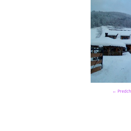
← Predch