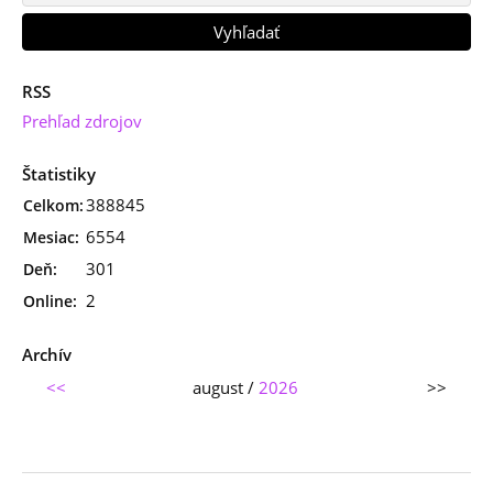
RSS
Prehľad zdrojov
Štatistiky
388845
Celkom:
6554
Mesiac:
301
Deň:
2
Online:
Archív
<<
august /
2026
>>