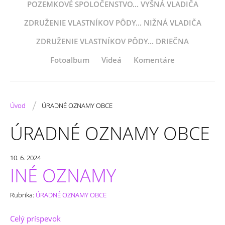
POZEMKOVÉ SPOLOČENSTVO... VYŠNÁ VLADIČA
ZDRUŽENIE VLASTNÍKOV PÔDY... NIŽNÁ VLADIČA
ZDRUŽENIE VLASTNÍKOV PÔDY... DRIEČNA
Fotoalbum
Videá
Komentáre
/
Úvod
ÚRADNÉ OZNAMY OBCE
ÚRADNÉ OZNAMY OBCE
10. 6. 2024
INÉ OZNAMY
Rubrika:
ÚRADNÉ OZNAMY OBCE
Celý príspevok