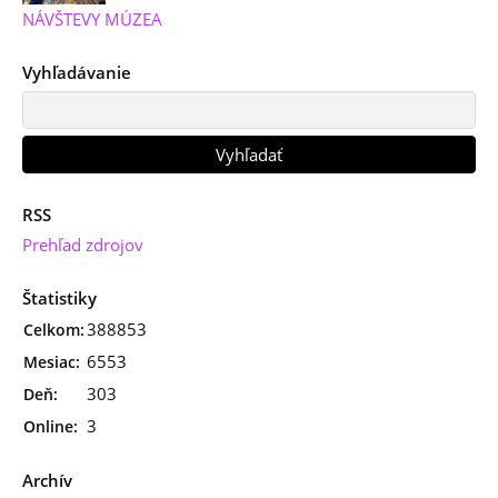
NÁVŠTEVY MÚZEA
Vyhľadávanie
RSS
Prehľad zdrojov
Štatistiky
388853
Celkom:
6553
Mesiac:
303
Deň:
3
Online:
Archív