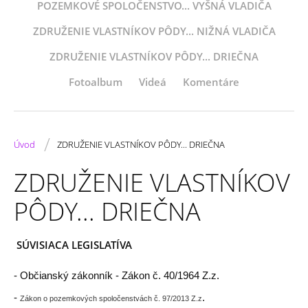
POZEMKOVÉ SPOLOČENSTVO... VYŠNÁ VLADIČA
ZDRUŽENIE VLASTNÍKOV PÔDY... NIŽNÁ VLADIČA
ZDRUŽENIE VLASTNÍKOV PÔDY... DRIEČNA
Fotoalbum
Videá
Komentáre
/
Úvod
ZDRUŽENIE VLASTNÍKOV PÔDY... DRIEČNA
ZDRUŽENIE VLASTNÍKOV
PÔDY... DRIEČNA
SÚVISIACA LEGISLATÍVA
- Občianský zákonník - Zákon č. 40/1964 Z.z.
-
.
Zákon o pozemkových spoločenstvách č. 97/2013 Z.z