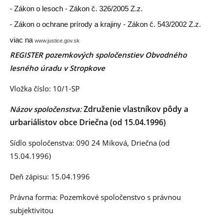
- Zákon o lesoch - Zákon č. 326/2005 Z.z.
- Zákon o ochrane prírody a krajiny - Zákon č. 543/2002 Z.z.
viac na
www.justice.gov.sk
REGISTER pozemkových spoločenstiev Obvodného
lesného úradu v Stropkove
Vložka číslo: 10/1-SP
Združenie vlastníkov pôdy a
Názov spoločenstva:
urbariálistov obce Driečna (od 15.04.1996)
Sídlo spoločenstva: 090 24 Miková, Driečna (od
15.04.1996)
Deň zápisu: 15.04.1996
Právna forma: Pozemkové spoločenstvo s právnou
subjektivitou