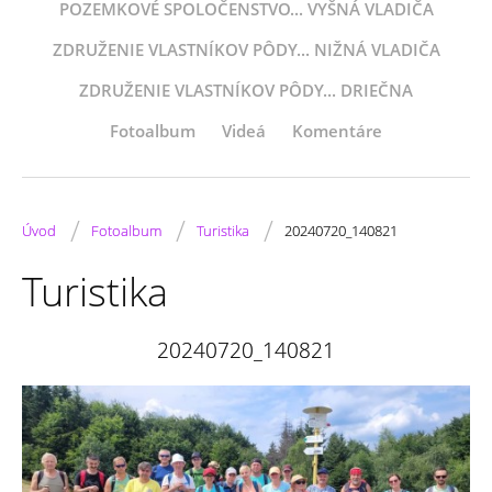
POZEMKOVÉ SPOLOČENSTVO... VYŠNÁ VLADIČA
ZDRUŽENIE VLASTNÍKOV PÔDY... NIŽNÁ VLADIČA
ZDRUŽENIE VLASTNÍKOV PÔDY... DRIEČNA
Fotoalbum
Videá
Komentáre
/
/
/
Úvod
Fotoalbum
Turistika
20240720_140821
Turistika
20240720_140821