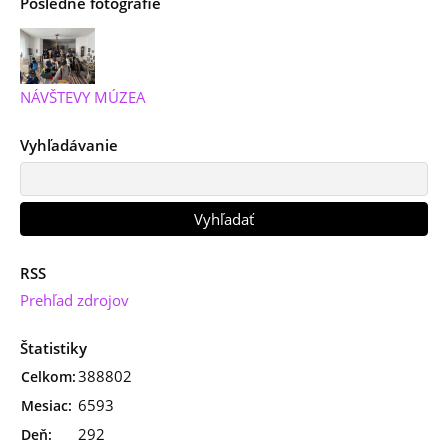
Posledné fotografie
NÁVŠTEVY MÚZEA
Vyhľadávanie
RSS
Prehľad zdrojov
Štatistiky
388802
Celkom:
6593
Mesiac:
292
Deň: