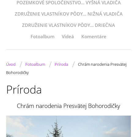
POZEMKOVÉ SPOLOČENSTVO... VYŠNÁ VLADIČA
ZDRUŽENIE VLASTNÍKOV PÔDY... NIŽNÁ VLADIČA
ZDRUŽENIE VLASTNÍKOV PÔDY... DRIEČNA
Fotoalbum
Videá
Komentáre
/
/
/
Úvod
Fotoalbum
Príroda
Chrám narodenia Presvätej
Bohorodičky
Príroda
Chrám narodenia Presvätej Bohorodičky