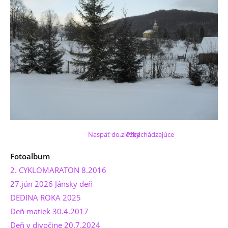
Naspäť do zložky
← Predchádzajúce
Fotoalbum
2. CYKLOMARATON 8.2016
27.jún 2026 Jánsky deň
DEDINA ROKA 2025
Deň matiek 30.4.2017
Deň v divočine 20.7.2024