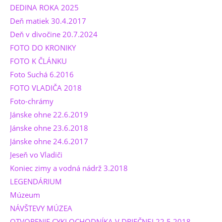
DEDINA ROKA 2025
Deň matiek 30.4.2017
Deň v divočine 20.7.2024
FOTO DO KRONIKY
FOTO K ČLÁNKU
Foto Suchá 6.2016
FOTO VLADIČA 2018
Foto-chrámy
Jánske ohne 22.6.2019
Jánske ohne 23.6.2018
Jánske ohne 24.6.2017
Jeseň vo Vladiči
Koniec zimy a vodná nádrž 3.2018
LEGENDÁRIUM
Múzeum
NÁVŠTEVY MÚZEA
OTVORENIE CYKLOCHODNÍKA V DRIEČNEJ 22.5.2018