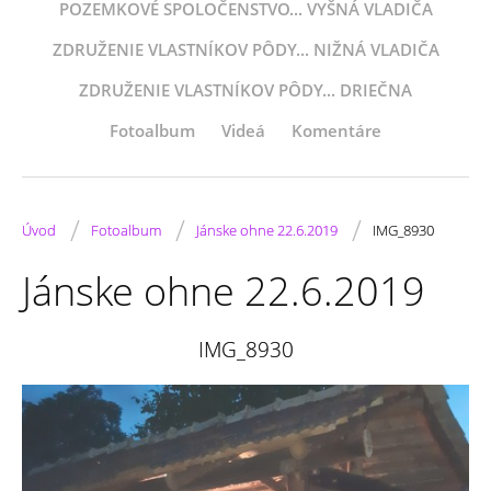
POZEMKOVÉ SPOLOČENSTVO... VYŠNÁ VLADIČA
ZDRUŽENIE VLASTNÍKOV PÔDY... NIŽNÁ VLADIČA
ZDRUŽENIE VLASTNÍKOV PÔDY... DRIEČNA
Fotoalbum
Videá
Komentáre
/
/
/
Úvod
Fotoalbum
Jánske ohne 22.6.2019
IMG_8930
Jánske ohne 22.6.2019
IMG_8930