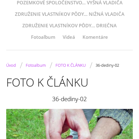
POZEMKOVÉ SPOLOČENSTVO... VYŠNÁ VLADIČA
ZDRUŽENIE VLASTNÍKOV PÔDY... NIŽNÁ VLADIČA
ZDRUŽENIE VLASTNÍKOV PÔDY... DRIEČNA
Fotoalbum
Videá
Komentáre
/
/
/
Úvod
Fotoalbum
FOTO K ČLÁNKU
36-dediny-02
FOTO K ČLÁNKU
36-dediny-02