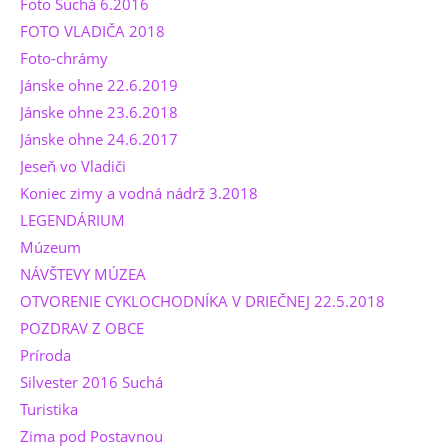
Foto Suchá 6.2016
FOTO VLADIČA 2018
Foto-chrámy
Jánske ohne 22.6.2019
Jánske ohne 23.6.2018
Jánske ohne 24.6.2017
Jeseň vo Vladiči
Koniec zimy a vodná nádrž 3.2018
LEGENDÁRIUM
Múzeum
NÁVŠTEVY MÚZEA
OTVORENIE CYKLOCHODNÍKA V DRIEČNEJ 22.5.2018
POZDRAV Z OBCE
Príroda
Silvester 2016 Suchá
Turistika
Zima pod Postavnou