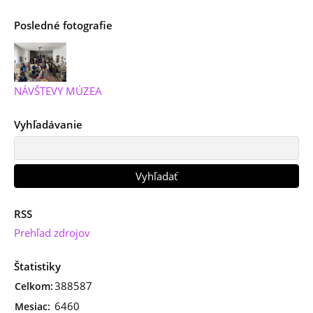
Posledné fotografie
NÁVŠTEVY MÚZEA
Vyhľadávanie
RSS
Prehľad zdrojov
Štatistiky
388587
Celkom:
6460
Mesiac: