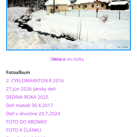
Ďalšie →
Naspäť do zložky
Fotoalbum
2. CYKLOMARATON 8.2016
27.jún 2026 Jánsky deň
DEDINA ROKA 2025
Deň matiek 30.4.2017
Deň v divočine 20.7.2024
FOTO DO KRONIKY
FOTO K ČLÁNKU