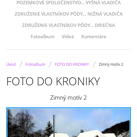
POZEMKOVÉ SPOLOČENSTVO... VYŠNÁ VLADIČA
ZDRUŽENIE VLASTNÍKOV PÔDY... NIŽNÁ VLADIČA
ZDRUŽENIE VLASTNÍKOV PÔDY... DRIEČNA
Fotoalbum
Videá
Komentáre
/
/
/
Úvod
Fotoalbum
FOTO DO KRONIKY
Zimný motív 2
FOTO DO KRONIKY
Zimný motív 2