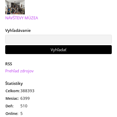
NÁVŠTEVY MÚZEA
Vyhľadávanie
RSS
Prehľad zdrojov
Štatistiky
388393
Celkom:
6399
Mesiac:
510
Deň:
5
Online: