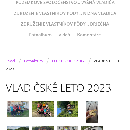
POZEMKOVÉ SPOLOČENSTVO... VYŠNÁ VLADIČA
ZDRUŽENIE VLASTNÍKOV PÔDY... NIŽNÁ VLADIČA
ZDRUŽENIE VLASTNÍKOV PÔDY... DRIEČNA
Fotoalbum
Videá
Komentáre
/
/
/
Úvod
Fotoalbum
FOTO DO KRONIKY
VLADIČSKĚ LETO
2023
VLADIČSKĚ LETO 2023