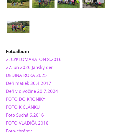
Fotoalbum
2. CYKLOMARATON 8.2016
27.jún 2026 Jánsky deň
DEDINA ROKA 2025
Deň matiek 30.4.2017
Deň v divočine 20.7.2024
FOTO DO KRONIKY
FOTO K ČLÁNKU
Foto Suchá 6.2016
FOTO VLADIČA 2018
Foto-chrámy