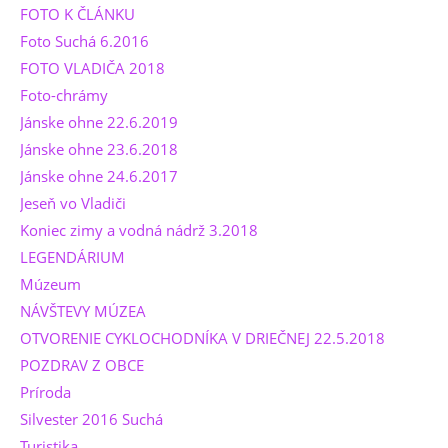
FOTO K ČLÁNKU
Foto Suchá 6.2016
FOTO VLADIČA 2018
Foto-chrámy
Jánske ohne 22.6.2019
Jánske ohne 23.6.2018
Jánske ohne 24.6.2017
Jeseň vo Vladiči
Koniec zimy a vodná nádrž 3.2018
LEGENDÁRIUM
Múzeum
NÁVŠTEVY MÚZEA
OTVORENIE CYKLOCHODNÍKA V DRIEČNEJ 22.5.2018
POZDRAV Z OBCE
Príroda
Silvester 2016 Suchá
Turistika