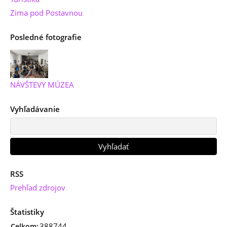
Zima pod Postavnou
Posledné fotografie
NÁVŠTEVY MÚZEA
Vyhľadávanie
RSS
Prehľad zdrojov
Štatistiky
388744
Celkom: