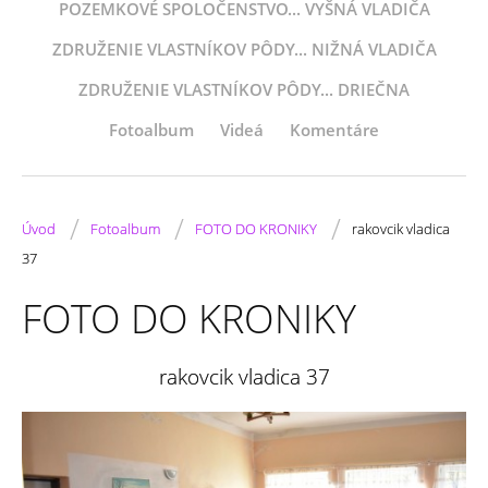
POZEMKOVÉ SPOLOČENSTVO... VYŠNÁ VLADIČA
ZDRUŽENIE VLASTNÍKOV PÔDY... NIŽNÁ VLADIČA
ZDRUŽENIE VLASTNÍKOV PÔDY... DRIEČNA
Fotoalbum
Videá
Komentáre
/
/
/
Úvod
Fotoalbum
FOTO DO KRONIKY
rakovcik vladica
37
FOTO DO KRONIKY
rakovcik vladica 37