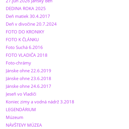
27.jún 2026 Jánsky deň
DEDINA ROKA 2025
Deň matiek 30.4.2017
Deň v divočine 20.7.2024
FOTO DO KRONIKY
FOTO K ČLÁNKU
Foto Suchá 6.2016
FOTO VLADIČA 2018
Foto-chrámy
Jánske ohne 22.6.2019
Jánske ohne 23.6.2018
Jánske ohne 24.6.2017
Jeseň vo Vladiči
Koniec zimy a vodná nádrž 3.2018
LEGENDÁRIUM
Múzeum
NÁVŠTEVY MÚZEA