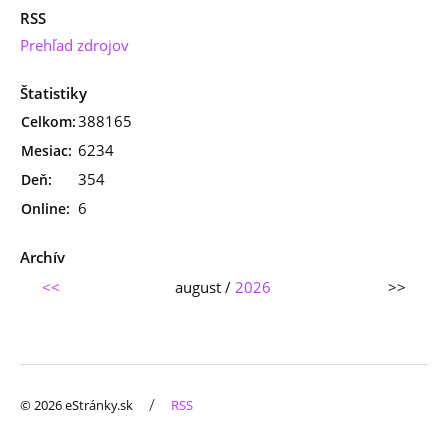
RSS
Prehľad zdrojov
Štatistiky
388165
Celkom:
6234
Mesiac:
354
Deň:
6
Online:
Archív
<<
august /
2026
>>
/
© 2026 eStránky.sk
RSS