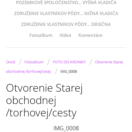
POZEMKOVÉ SPOLOČENSTVO... VYŠNÁ VLADIČA
ZDRUŽENIE VLASTNÍKOV PÔDY... NIŽNÁ VLADIČA
ZDRUŽENIE VLASTNÍKOV PÔDY... DRIEČNA
Fotoalbum
Videá
Komentáre
/
/
/
Úvod
Fotoalbum
FOTO DO KRONIKY
Otvorenie Starej
/
obchodnej /torhovej/cesty
IMG_0008
Otvorenie Starej
obchodnej
/torhovej/cesty
IMG_0008