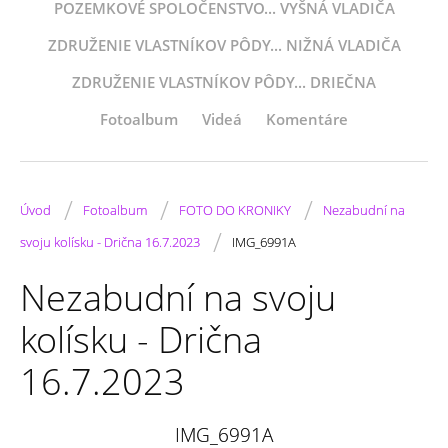
POZEMKOVÉ SPOLOČENSTVO... VYŠNÁ VLADIČA
ZDRUŽENIE VLASTNÍKOV PÔDY... NIŽNÁ VLADIČA
ZDRUŽENIE VLASTNÍKOV PÔDY... DRIEČNA
Fotoalbum
Videá
Komentáre
/
/
/
Úvod
Fotoalbum
FOTO DO KRONIKY
Nezabudní na
/
svoju kolísku - Drična 16.7.2023
IMG_6991A
Nezabudní na svoju
kolísku - Drična
16.7.2023
IMG_6991A