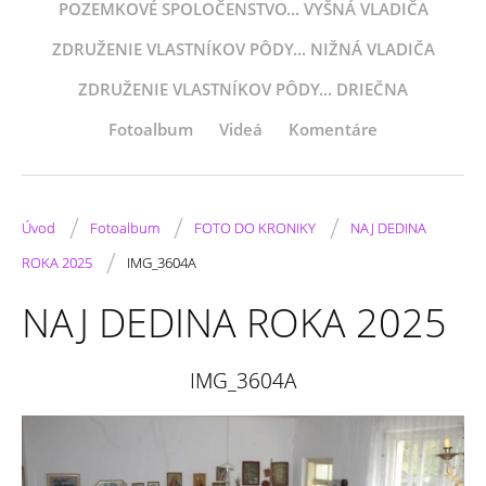
POZEMKOVÉ SPOLOČENSTVO... VYŠNÁ VLADIČA
ZDRUŽENIE VLASTNÍKOV PÔDY... NIŽNÁ VLADIČA
ZDRUŽENIE VLASTNÍKOV PÔDY... DRIEČNA
Fotoalbum
Videá
Komentáre
/
/
/
Úvod
Fotoalbum
FOTO DO KRONIKY
NAJ DEDINA
/
ROKA 2025
IMG_3604A
NAJ DEDINA ROKA 2025
IMG_3604A