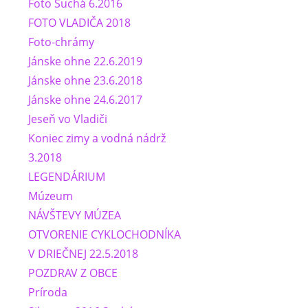
Foto Suchá 6.2016
FOTO VLADIČA 2018
Foto-chrámy
Jánske ohne 22.6.2019
Jánske ohne 23.6.2018
Jánske ohne 24.6.2017
Jeseň vo Vladiči
Koniec zimy a vodná nádrž
3.2018
LEGENDÁRIUM
Múzeum
NÁVŠTEVY MÚZEA
OTVORENIE CYKLOCHODNÍKA
V DRIEČNEJ 22.5.2018
POZDRAV Z OBCE
Príroda