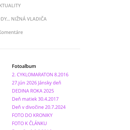
KTUALITY
Y... NIŽNÁ VLADIČA
Komentáre
Fotoalbum
2. CYKLOMARATON 8.2016
27.jún 2026 Jánsky deň
DEDINA ROKA 2025
Deň matiek 30.4.2017
Deň v divočine 20.7.2024
FOTO DO KRONIKY
FOTO K ČLÁNKU