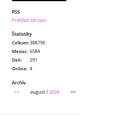
RSS
Prehľad zdrojov
Štatistiky
388790
Celkom:
6584
Mesiac:
291
Deň:
4
Online:
Archív
<<
august /
2026
>>