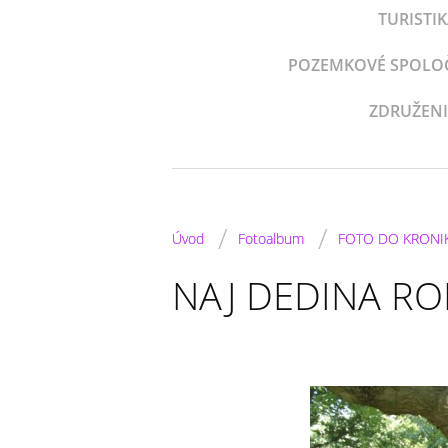
TURISTI
POZEMKOVÉ SPOLOČE
ZDRUŽENI
/
/
Úvod
Fotoalbum
FOTO DO KRONI
NAJ DEDINA RO