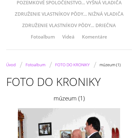
POZEMKOVÉ SPOLOČENSTVO... VYŠNÁ VLADIČA
ZDRUŽENIE VLASTNÍKOV PÔDY... NIŽNÁ VLADIČA
ZDRUŽENIE VLASTNÍKOV PÔDY... DRIEČNA
Fotoalbum
Videá
Komentáre
/
/
/
Úvod
Fotoalbum
FOTO DO KRONIKY
múzeum (1)
FOTO DO KRONIKY
múzeum (1)