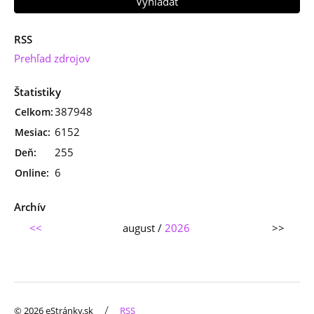
RSS
Prehľad zdrojov
Štatistiky
387948
Celkom:
6152
Mesiac:
255
Deň:
6
Online:
Archív
<<
august /
2026
>>
/
© 2026 eStránky.sk
RSS