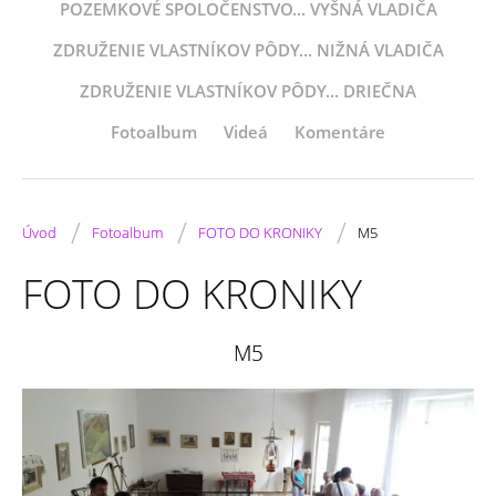
POZEMKOVÉ SPOLOČENSTVO... VYŠNÁ VLADIČA
ZDRUŽENIE VLASTNÍKOV PÔDY... NIŽNÁ VLADIČA
ZDRUŽENIE VLASTNÍKOV PÔDY... DRIEČNA
Fotoalbum
Videá
Komentáre
/
/
/
Úvod
Fotoalbum
FOTO DO KRONIKY
M5
FOTO DO KRONIKY
M5