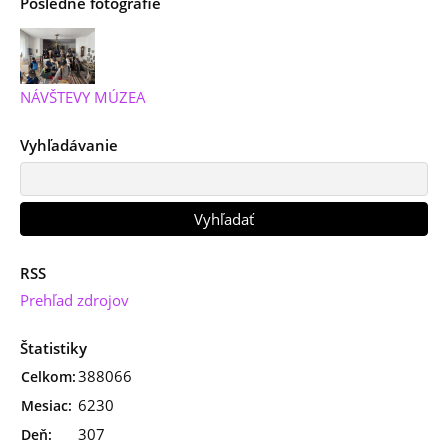
Posledné fotografie
NÁVŠTEVY MÚZEA
Vyhľadávanie
RSS
Prehľad zdrojov
Štatistiky
388066
Celkom:
6230
Mesiac:
307
Deň: