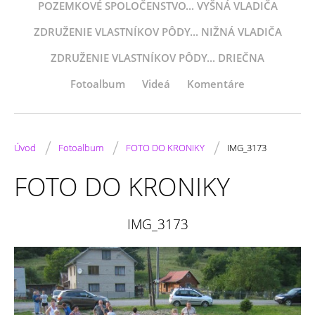
POZEMKOVÉ SPOLOČENSTVO... VYŠNÁ VLADIČA
ZDRUŽENIE VLASTNÍKOV PÔDY... NIŽNÁ VLADIČA
ZDRUŽENIE VLASTNÍKOV PÔDY... DRIEČNA
Fotoalbum
Videá
Komentáre
/
/
/
Úvod
Fotoalbum
FOTO DO KRONIKY
IMG_3173
FOTO DO KRONIKY
IMG_3173