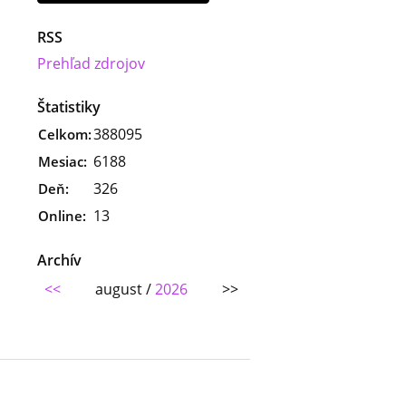
RSS
Prehľad zdrojov
Štatistiky
388095
Celkom:
6188
Mesiac:
326
Deň:
13
Online:
Archív
<<
august /
2026
>>