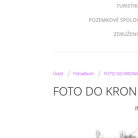
TURISTI
POZEMKOVÉ SPOLOČE
ZDRUŽENI
/
/
Úvod
Fotoalbum
FOTO DO KRONI
FOTO DO KRON
I