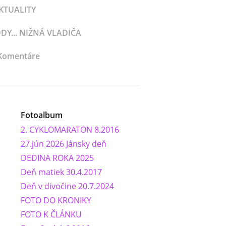
KTUALITY
Y... NIŽNÁ VLADIČA
Komentáre
Fotoalbum
2. CYKLOMARATON 8.2016
27.jún 2026 Jánsky deň
DEDINA ROKA 2025
Deň matiek 30.4.2017
Deň v divočine 20.7.2024
FOTO DO KRONIKY
FOTO K ČLÁNKU