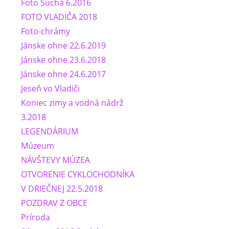
Foto Suchá 6.2016
FOTO VLADIČA 2018
Foto-chrámy
Jánske ohne 22.6.2019
Jánske ohne 23.6.2018
Jánske ohne 24.6.2017
Jeseň vo Vladiči
Koniec zimy a vodná nádrž
3.2018
LEGENDÁRIUM
Múzeum
NÁVŠTEVY MÚZEA
OTVORENIE CYKLOCHODNÍKA
V DRIEČNEJ 22.5.2018
POZDRAV Z OBCE
Príroda