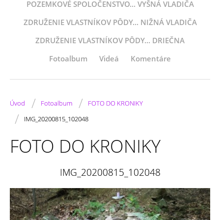
POZEMKOVÉ SPOLOČENSTVO... VYŠNÁ VLADIČA
ZDRUŽENIE VLASTNÍKOV PÔDY... NIŽNÁ VLADIČA
ZDRUŽENIE VLASTNÍKOV PÔDY... DRIEČNA
Fotoalbum
Videá
Komentáre
/
/
Úvod
Fotoalbum
FOTO DO KRONIKY
/
IMG_20200815_102048
FOTO DO KRONIKY
IMG_20200815_102048