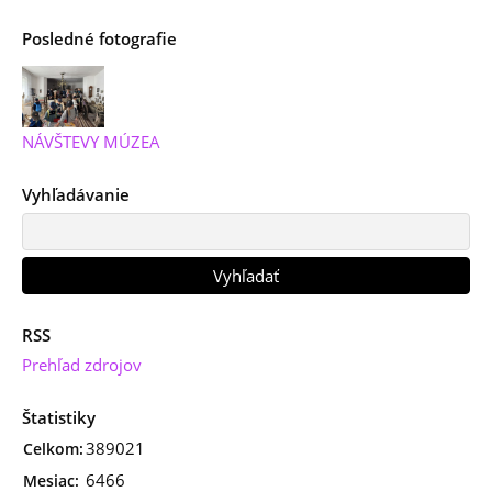
Posledné fotografie
NÁVŠTEVY MÚZEA
Vyhľadávanie
RSS
Prehľad zdrojov
Štatistiky
389021
Celkom:
6466
Mesiac: