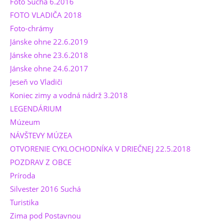
Foto Suchá 6.2016
FOTO VLADIČA 2018
Foto-chrámy
Jánske ohne 22.6.2019
Jánske ohne 23.6.2018
Jánske ohne 24.6.2017
Jeseň vo Vladiči
Koniec zimy a vodná nádrž 3.2018
LEGENDÁRIUM
Múzeum
NÁVŠTEVY MÚZEA
OTVORENIE CYKLOCHODNÍKA V DRIEČNEJ 22.5.2018
POZDRAV Z OBCE
Príroda
Silvester 2016 Suchá
Turistika
Zima pod Postavnou