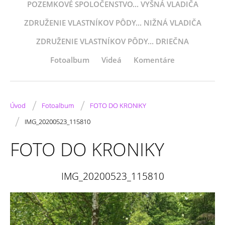
POZEMKOVÉ SPOLOČENSTVO... VYŠNÁ VLADIČA
ZDRUŽENIE VLASTNÍKOV PÔDY... NIŽNÁ VLADIČA
ZDRUŽENIE VLASTNÍKOV PÔDY... DRIEČNA
Fotoalbum
Videá
Komentáre
/
/
Úvod
Fotoalbum
FOTO DO KRONIKY
/
IMG_20200523_115810
FOTO DO KRONIKY
IMG_20200523_115810