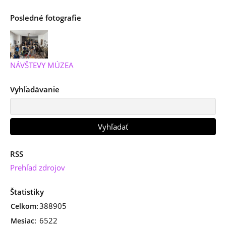
Posledné fotografie
NÁVŠTEVY MÚZEA
Vyhľadávanie
RSS
Prehľad zdrojov
Štatistiky
388905
Celkom:
6522
Mesiac: