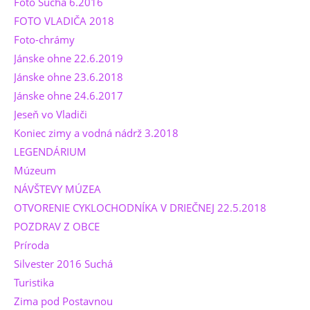
Foto Suchá 6.2016
FOTO VLADIČA 2018
Foto-chrámy
Jánske ohne 22.6.2019
Jánske ohne 23.6.2018
Jánske ohne 24.6.2017
Jeseň vo Vladiči
Koniec zimy a vodná nádrž 3.2018
LEGENDÁRIUM
Múzeum
NÁVŠTEVY MÚZEA
OTVORENIE CYKLOCHODNÍKA V DRIEČNEJ 22.5.2018
POZDRAV Z OBCE
Príroda
Silvester 2016 Suchá
Turistika
Zima pod Postavnou