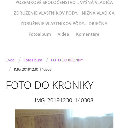
POZEMKOVÉ SPOLOČENSTVO... VYŠNÁ VLADIČA
ZDRUŽENIE VLASTNÍKOV PÔDY... NIŽNÁ VLADIČA
ZDRUŽENIE VLASTNÍKOV PÔDY... DRIEČNA
Fotoalbum
Videá
Komentáre
/
/
Úvod
Fotoalbum
FOTO DO KRONIKY
/
IMG_20191230_140308
FOTO DO KRONIKY
IMG_20191230_140308