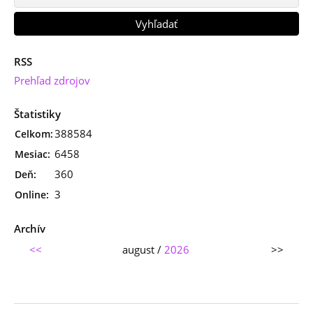
RSS
Prehľad zdrojov
Štatistiky
388584
Celkom:
6458
Mesiac:
360
Deň:
3
Online:
Archív
<<
august /
2026
>>