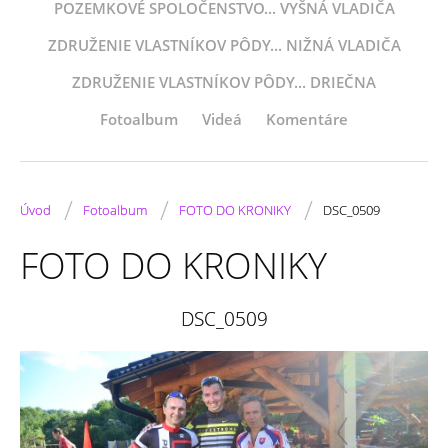
POZEMKOVÉ SPOLOČENSTVO... VYŠNÁ VLADIČA
ZDRUŽENIE VLASTNÍKOV PÔDY... NIŽNÁ VLADIČA
ZDRUŽENIE VLASTNÍKOV PÔDY... DRIEČNA
Fotoalbum
Videá
Komentáre
/
/
/
Úvod
Fotoalbum
FOTO DO KRONIKY
DSC_0509
FOTO DO KRONIKY
DSC_0509