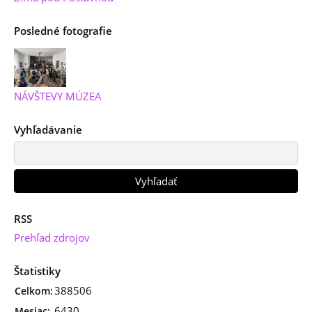
Posledné fotografie
NÁVŠTEVY MÚZEA
Vyhľadávanie
RSS
Prehľad zdrojov
Štatistiky
388506
Celkom:
6430
Mesiac: