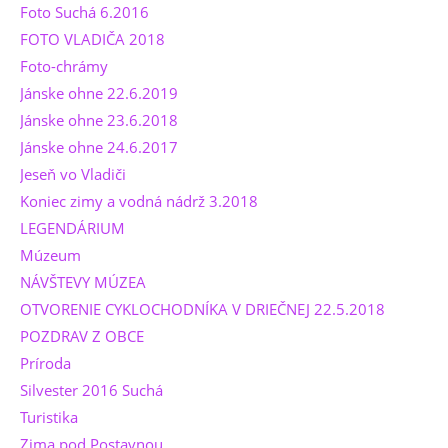
Foto Suchá 6.2016
FOTO VLADIČA 2018
Foto-chrámy
Jánske ohne 22.6.2019
Jánske ohne 23.6.2018
Jánske ohne 24.6.2017
Jeseň vo Vladiči
Koniec zimy a vodná nádrž 3.2018
LEGENDÁRIUM
Múzeum
NÁVŠTEVY MÚZEA
OTVORENIE CYKLOCHODNÍKA V DRIEČNEJ 22.5.2018
POZDRAV Z OBCE
Príroda
Silvester 2016 Suchá
Turistika
Zima pod Postavnou