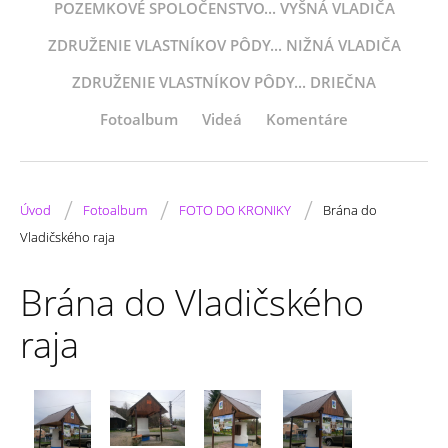
POZEMKOVÉ SPOLOČENSTVO... VYŠNÁ VLADIČA
ZDRUŽENIE VLASTNÍKOV PÔDY... NIŽNÁ VLADIČA
ZDRUŽENIE VLASTNÍKOV PÔDY... DRIEČNA
Fotoalbum
Videá
Komentáre
/
/
/
Úvod
Fotoalbum
FOTO DO KRONIKY
Brána do
Vladičského raja
Brána do Vladičského
raja