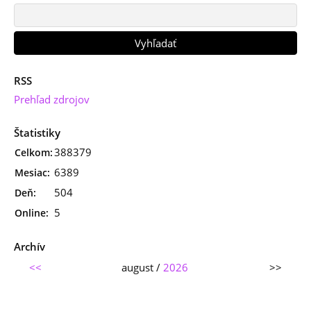
RSS
Prehľad zdrojov
Štatistiky
388379
Celkom:
6389
Mesiac:
504
Deň:
5
Online:
Archív
<<
august /
2026
>>