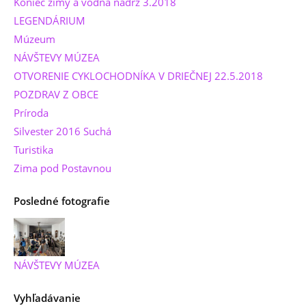
Koniec zimy a vodná nádrž 3.2018
LEGENDÁRIUM
Múzeum
NÁVŠTEVY MÚZEA
OTVORENIE CYKLOCHODNÍKA V DRIEČNEJ 22.5.2018
POZDRAV Z OBCE
Príroda
Silvester 2016 Suchá
Turistika
Zima pod Postavnou
Posledné fotografie
NÁVŠTEVY MÚZEA
Vyhľadávanie