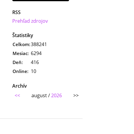
RSS
Prehľad zdrojov
Štatistiky
388241
Celkom:
6294
Mesiac:
416
Deň:
10
Online:
Archív
<<
august /
2026
>>