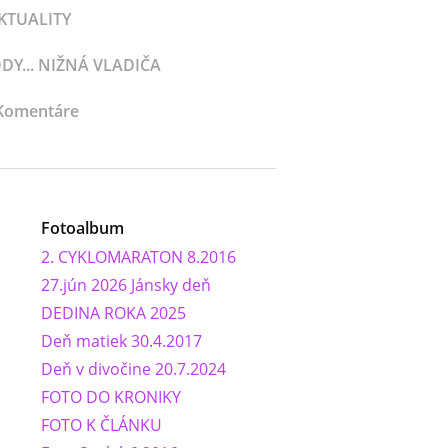
KTUALITY
Y... NIŽNÁ VLADIČA
Komentáre
Fotoalbum
2. CYKLOMARATON 8.2016
27.jún 2026 Jánsky deň
DEDINA ROKA 2025
Deň matiek 30.4.2017
Deň v divočine 20.7.2024
FOTO DO KRONIKY
FOTO K ČLÁNKU