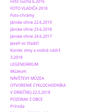
Foto Suchá 6.2016
FOTO VLADIČA 2018
Foto-chrámy
Jánske ohne 22.6.2019
Jánske ohne 23.6.2018
Jánske ohne 24.6.2017
Jeseň vo Vladiči
Koniec zimy a vodná nádrž
3.2018
LEGENDÁRIUM
Múzeum
NÁVŠTEVY MÚZEA
OTVORENIE CYKLOCHODNÍKA
V DRIEČNEJ 22.5.2018
POZDRAV Z OBCE
Príroda