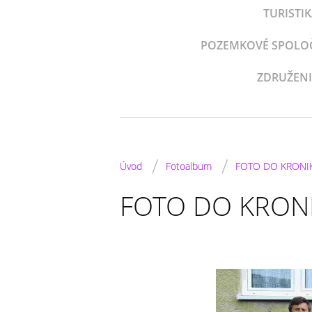
TURISTI
POZEMKOVÉ SPOLOČE
ZDRUŽENI
/
/
Úvod
Fotoalbum
FOTO DO KRONI
FOTO DO KRON