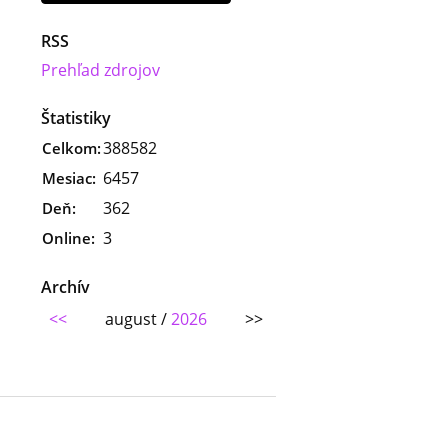
RSS
Prehľad zdrojov
Štatistiky
388582
Celkom:
6457
Mesiac:
362
Deň:
3
Online:
Archív
<<
august /
2026
>>