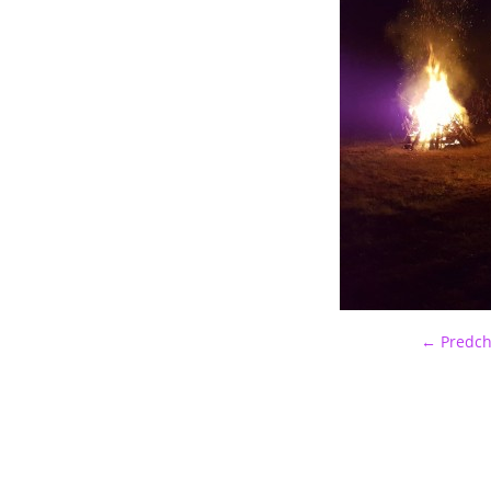
← Predch