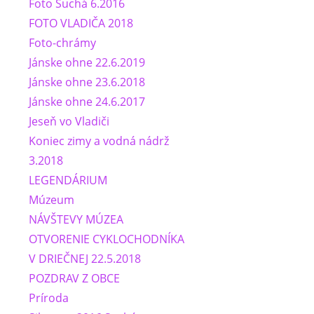
Foto Suchá 6.2016
FOTO VLADIČA 2018
Foto-chrámy
Jánske ohne 22.6.2019
Jánske ohne 23.6.2018
Jánske ohne 24.6.2017
Jeseň vo Vladiči
Koniec zimy a vodná nádrž
3.2018
LEGENDÁRIUM
Múzeum
NÁVŠTEVY MÚZEA
OTVORENIE CYKLOCHODNÍKA
V DRIEČNEJ 22.5.2018
POZDRAV Z OBCE
Príroda