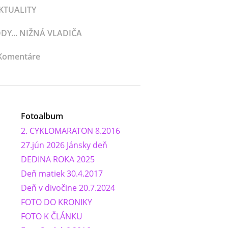
KTUALITY
Y... NIŽNÁ VLADIČA
Komentáre
Fotoalbum
2. CYKLOMARATON 8.2016
27.jún 2026 Jánsky deň
DEDINA ROKA 2025
Deň matiek 30.4.2017
Deň v divočine 20.7.2024
FOTO DO KRONIKY
FOTO K ČLÁNKU