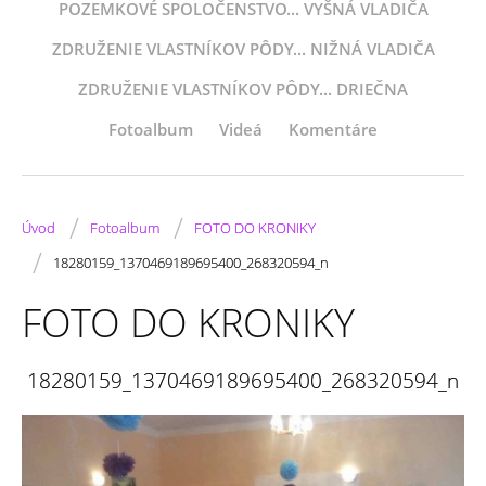
POZEMKOVÉ SPOLOČENSTVO... VYŠNÁ VLADIČA
ZDRUŽENIE VLASTNÍKOV PÔDY... NIŽNÁ VLADIČA
ZDRUŽENIE VLASTNÍKOV PÔDY... DRIEČNA
Fotoalbum
Videá
Komentáre
/
/
Úvod
Fotoalbum
FOTO DO KRONIKY
/
18280159_1370469189695400_268320594_n
FOTO DO KRONIKY
18280159_1370469189695400_268320594_n