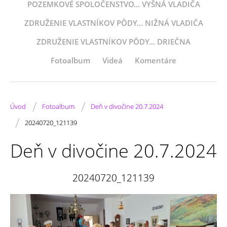
POZEMKOVÉ SPOLOČENSTVO... VYŠNÁ VLADIČA
ZDRUŽENIE VLASTNÍKOV PÔDY... NIŽNÁ VLADIČA
ZDRUŽENIE VLASTNÍKOV PÔDY... DRIEČNA
Fotoalbum
Videá
Komentáre
/
/
Úvod
Fotoalbum
Deň v divočine 20.7.2024
/
20240720_121139
Deň v divočine 20.7.2024
20240720_121139