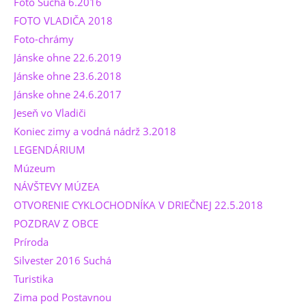
Foto Suchá 6.2016
FOTO VLADIČA 2018
Foto-chrámy
Jánske ohne 22.6.2019
Jánske ohne 23.6.2018
Jánske ohne 24.6.2017
Jeseň vo Vladiči
Koniec zimy a vodná nádrž 3.2018
LEGENDÁRIUM
Múzeum
NÁVŠTEVY MÚZEA
OTVORENIE CYKLOCHODNÍKA V DRIEČNEJ 22.5.2018
POZDRAV Z OBCE
Príroda
Silvester 2016 Suchá
Turistika
Zima pod Postavnou