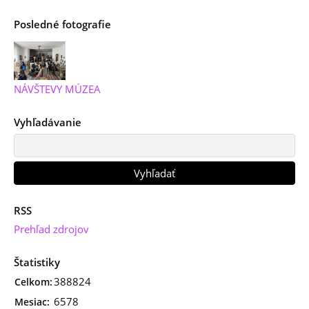
Posledné fotografie
NÁVŠTEVY MÚZEA
Vyhľadávanie
RSS
Prehľad zdrojov
Štatistiky
388824
Celkom:
6578
Mesiac: