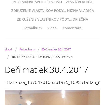
POZEMKOVÉ SPOLOČENSTVO... VYŠNÁ VLADIČA
ZDRUŽENIE VLASTNÍKOV PÔDY... NIŽNÁ VLADIČA
ZDRUŽENIE VLASTNÍKOV PÔDY... DRIEČNA
Fotoalbum
Videá
Komentáre
/
/
Úvod
Fotoalbum
Deň matiek 30.4.2017
/
18217529_1370470106361975_1095519825_n
Deň matiek 30.4.2017
18217529_1370470106361975_1095519825_n