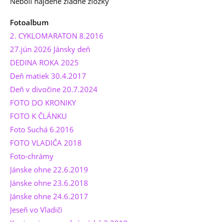
Neboli najdené žiadne zložky
Fotoalbum
2. CYKLOMARATON 8.2016
27.jún 2026 Jánsky deň
DEDINA ROKA 2025
Deň matiek 30.4.2017
Deň v divočine 20.7.2024
FOTO DO KRONIKY
FOTO K ČLÁNKU
Foto Suchá 6.2016
FOTO VLADIČA 2018
Foto-chrámy
Jánske ohne 22.6.2019
Jánske ohne 23.6.2018
Jánske ohne 24.6.2017
Jeseň vo Vladiči