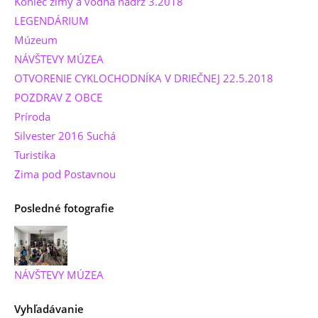
Koniec zimy a vodná nádrž 3.2018
LEGENDÁRIUM
Múzeum
NÁVŠTEVY MÚZEA
OTVORENIE CYKLOCHODNÍKA V DRIEČNEJ 22.5.2018
POZDRAV Z OBCE
Príroda
Silvester 2016 Suchá
Turistika
Zima pod Postavnou
Posledné fotografie
NÁVŠTEVY MÚZEA
Vyhľadávanie