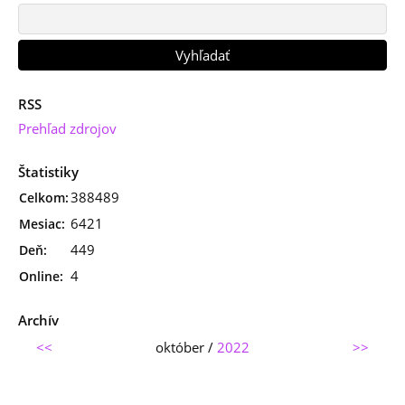
RSS
Prehľad zdrojov
Štatistiky
388489
Celkom:
6421
Mesiac:
449
Deň:
4
Online:
Archív
<<
október /
2022
>>