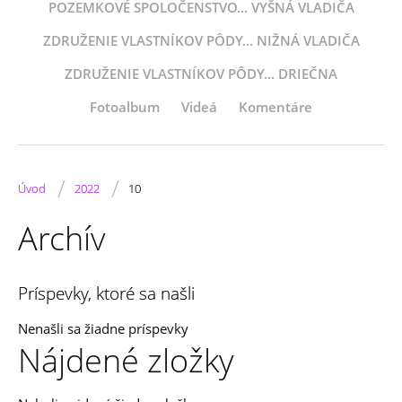
POZEMKOVÉ SPOLOČENSTVO... VYŠNÁ VLADIČA
ZDRUŽENIE VLASTNÍKOV PÔDY... NIŽNÁ VLADIČA
ZDRUŽENIE VLASTNÍKOV PÔDY... DRIEČNA
Fotoalbum
Videá
Komentáre
/
/
Úvod
2022
10
Archív
Príspevky, ktoré sa našli
Nenašli sa žiadne príspevky
Nájdené zložky